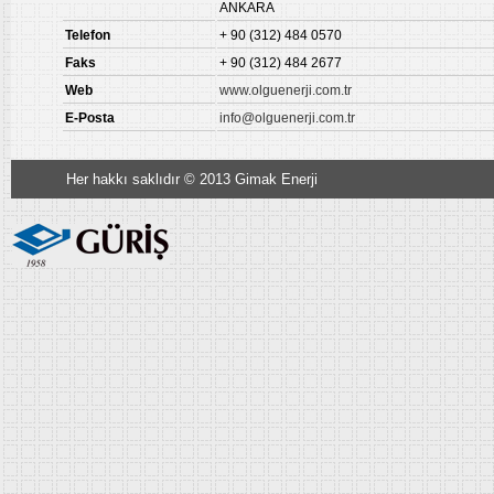
ANKARA
Telefon
+ 90 (312) 484 0570
Faks
+ 90 (312) 484 2677
Web
www.olguenerji.com.tr
E-Posta
info@olguenerji.com.tr
Her hakkı saklıdır © 2013 Gimak Enerji