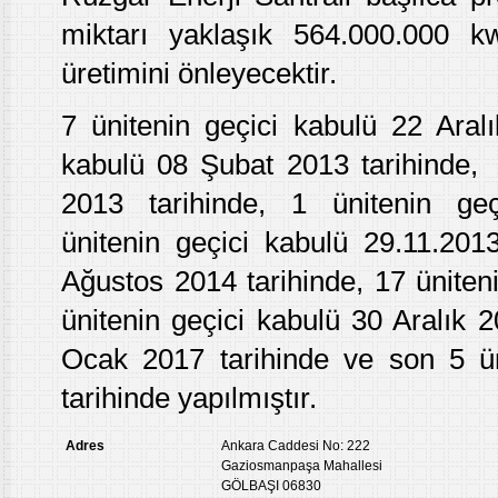
miktarı yaklaşık 564.000.000 k
üretimini önleyecektir.
7 ünitenin geçici kabulü 22 Aralı
kabulü 08 Şubat 2013 tarihinde, 
2013 tarihinde, 1 ünitenin ge
ünitenin geçici kabulü 29.11.201
Ağustos 2014 tarihinde, 17 üniteni
ünitenin geçici kabulü 30 Aralık 2
Ocak 2017 tarihinde ve son 5 ün
tarihinde yapılmıştır.
Adres
Ankara Caddesi No: 222
Gaziosmanpaşa Mahallesi
GÖLBAŞI 06830